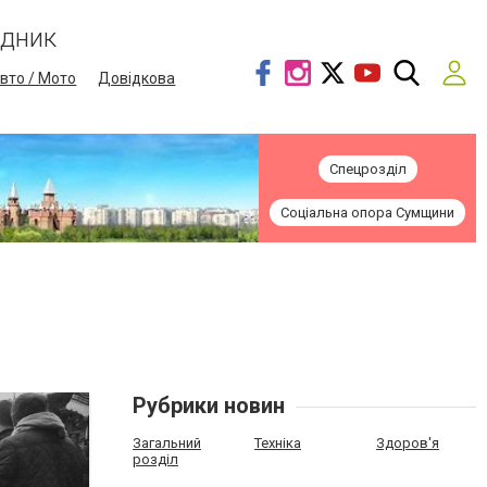
ідник
вто / Мото
Довідкова
Спецрозділ
Соціальна опора Сумщини
Рубрики новин
Загальний
Техніка
Здоров'я
розділ