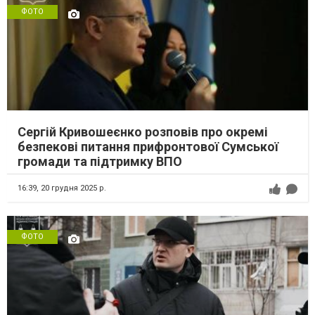
ФОТО
Сергій Кривошеєнко розповів про окремі
безпекові питання прифронтової Сумської
громади та підтримку ВПО
16:39,
20 грудня 2025 р.
ФОТО