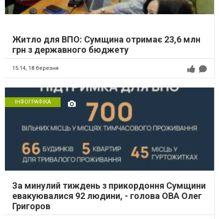
Житло для ВПО: Сумщина отримає 23,6 млн
грн з державного бюджету
15:14,
18 березня
ІНФОГРАФІКА
За минулий тиждень з прикордоння Сумщини
евакуювалися 92 людини, - голова ОВА Олег
Григоров