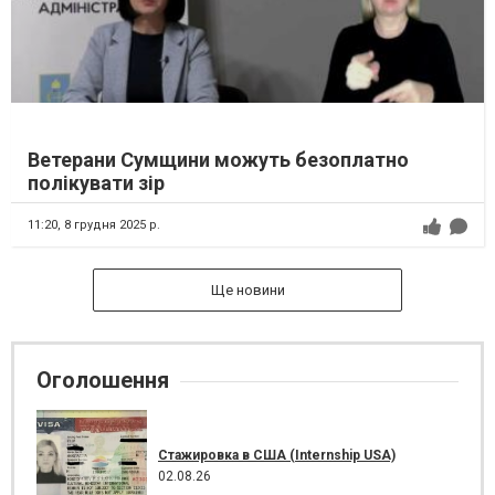
Ветерани Сумщини можуть безоплатно
полікувати зір
11:20,
8 грудня 2025 р.
Ще новини
Оголошення
Стажировка в США (Internship USA)
02.08.26