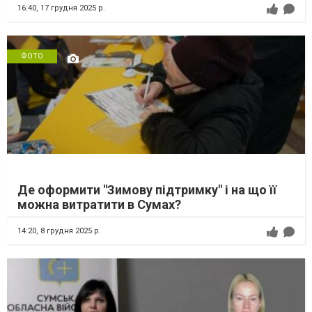
16:40,
17 грудня 2025 р.
ФОТО
Де оформити "Зимову підтримку" і на що її
можна витратити в Сумах?
14:20,
8 грудня 2025 р.