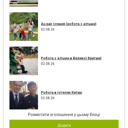
Au pair Іспанія (робота з дітьми)
02.08.26
Робота з дітьми в Великої Британії
02.08.26
Робота в готелях Китаю
02.08.26
Розмістити оголошення у цьому блоці
Додати