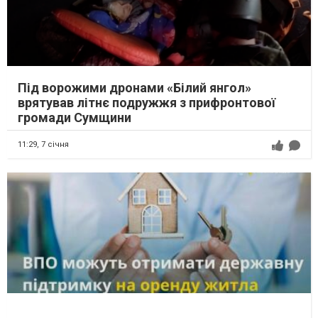
Під ворожими дронами «Білий янгол»
врятував літнє подружжя з прифронтової
громади Сумщини
11:29,
7 січня