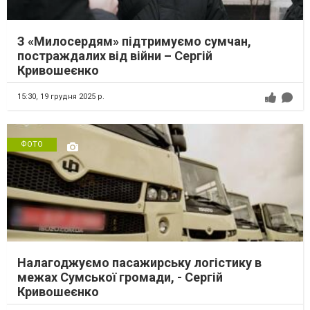
З «Милосердям» підтримуємо сумчан,
постраждалих від війни – Сергій
Кривошеєнко
15:30,
19 грудня 2025 р.
ФОТО
Налагоджуємо пасажирську логістику в
межах Сумської громади, - Сергій
Кривошеєнко