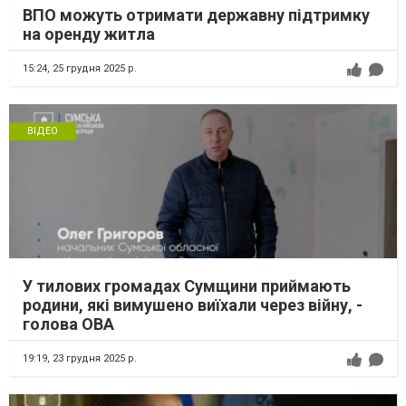
ВПО можуть отримати державну підтримку
на оренду житла
15:24,
25 грудня 2025 р.
ВІДЕО
У тилових громадах Сумщини приймають
родини, які вимушено виїхали через війну, -
голова ОВА
19:19,
23 грудня 2025 р.