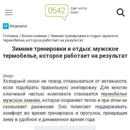
М
Медицина
Головна
Бізнес новини
Зимние тренировки и отдых: мужское
термобелье, которое работает на результат
Зимние тренировки и отдых: мужское
термобелье, которое работает на результат
Спорт
Холодный сезон не повод отказываться от активности,
если подобрать правильную экипировку. Для многих
ключевой частью комплекта становится
термобелье
мужское зимнее
, которое сохраняет тепло и при этом не
сковывает движения. Оно помогает поддерживать
комфорт во время тренировок и прогулок, превращая
зиму в удобное и динамичное время года.