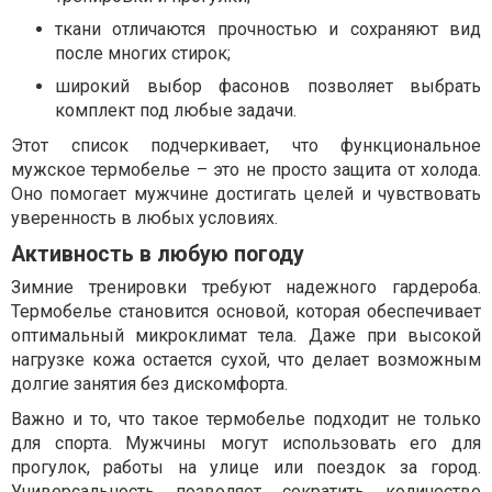
ткани отличаются прочностью и сохраняют вид
после многих стирок;
широкий выбор фасонов позволяет выбрать
комплект под любые задачи.
Этот список подчеркивает, что функциональное
мужское термобелье – это не просто защита от холода.
Оно помогает мужчине достигать целей и чувствовать
уверенность в любых условиях.
Активность в любую погоду
Зимние тренировки требуют надежного гардероба.
Термобелье становится основой, которая обеспечивает
оптимальный микроклимат тела. Даже при высокой
нагрузке кожа остается сухой, что делает возможным
долгие занятия без дискомфорта.
Важно и то, что такое термобелье подходит не только
для спорта. Мужчины могут использовать его для
прогулок, работы на улице или поездок за город.
Универсальность позволяет сократить количество