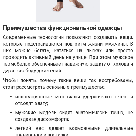
Преимущества функциональной одежды
Современные технологии позволяют создавать вещи,
которые подстраиваются под ритм жизни мужчины. В
них можно бегать, кататься на лыжах или просто
проводить активный день на улице. При этом мужское
термобелье обеспечивает надежную защиту от холода и
дарит свободу движений.
Чтобы понять, почему такие вещи так востребованы,
стоит рассмотреть основные преимущества:
инновационные материалы удерживают тепло и
отводят влагу;
мужские модели сидят анатомически точно, не
создавая дискомфорта;
легкий вес делает возможными длительные
тренировки и прогулки;