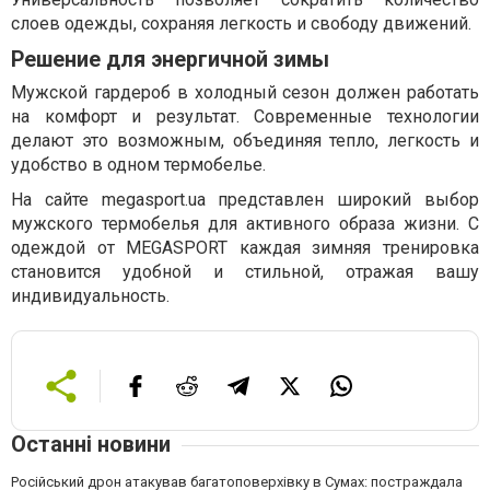
слоев одежды, сохраняя легкость и свободу движений.
Решение для энергичной зимы
Мужской гардероб в холодный сезон должен работать
на комфорт и результат. Современные технологии
делают это возможным, объединяя тепло, легкость и
удобство в одном термобелье.
На сайте megasport.ua представлен широкий выбор
мужского термобелья для активного образа жизни. С
одеждой от MEGASPORT каждая зимняя тренировка
становится удобной и стильной, отражая вашу
индивидуальность.
Останні новини
Російський дрон атакував багатоповерхівку в Сумах: постраждала