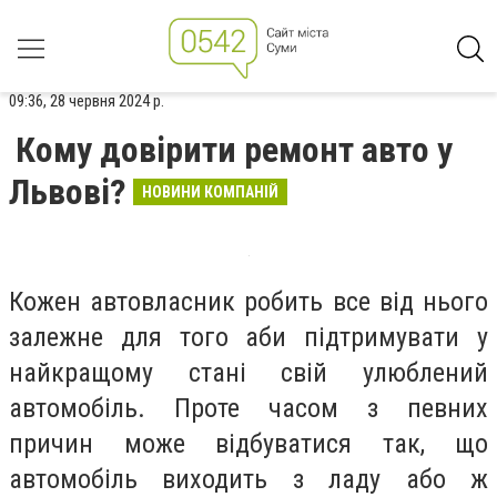
09:36, 28 червня 2024 р.
Кому довірити ремонт авто у
Львові?
НОВИНИ КОМПАНІЙ
Кожен автовласник робить все від нього
залежне для того аби підтримувати у
найкращому стані свій улюблений
автомобіль. Проте часом з певних
причин може відбуватися так, що
автомобіль виходить з ладу або ж