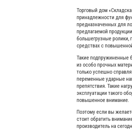
Торговый дом «Складска
принадлежности для фун
предназначенных для ло
предлагаемой продукци
большегрузные ролики, 
средствах с повышенной
Такие подпружиненные 
из особо прочных матери
только успешно справля
переменные ударные наг
препятствия. Такие наг
эксплуатации такого обо
повышенное внимание.
Поэтому если вы желает
стоит обратить внимание
производитель на сегод