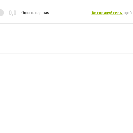
0,0
Оцініть першим
Авторизуйтесь
, щоб