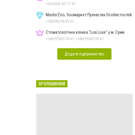
+38 (050) 407 77 87
MasterZoo, Зоомаркет Пухнастих Особистостей
+380(99)706-87-61
Стоматологічна клініка "Loa Love" у м. Суми
+380(97)007-05-67, +380(95)007-05-67
Додати підприємство
ОГОЛОШЕННЯ