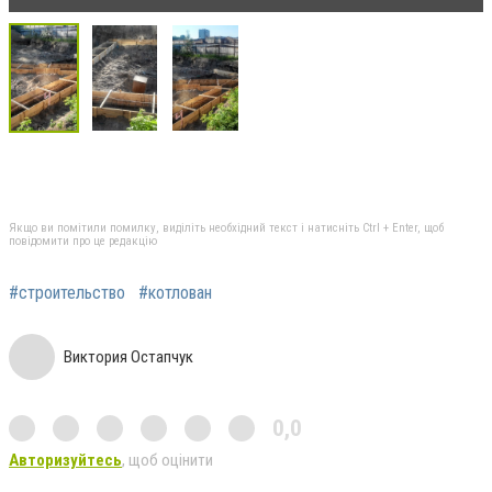
Якщо ви помітили помилку, виділіть необхідний текст і натисніть Ctrl + Enter, щоб
повідомити про це редакцію
#строительство
#котлован
Виктория Остапчук
0,0
Авторизуйтесь
, щоб оцінити