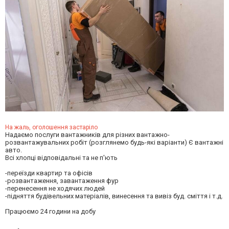
На жаль, оголошення застаріло
Надаємо послуги вантажників для різних вантажно-
розвантажувальних робіт (розглянемо будь-які варіанти) Є вантажні
авто.
Всі хлопці відповідальні та не п'ють
-переїзди квартир та офісів
-розвантаження, завантаження фур
-перенесення не ходячих людей
-підняття будівельних матеріалів, винесення та вивіз буд. сміття і т.д.
Працюємо 24 години на добу