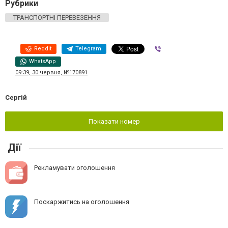
Рубрики
ТРАНСПОРТНІ ПЕРЕВЕЗЕННЯ
Reddit
Telegram
Viber
WhatsApp
09:39, 30 червня, №170891
Сергій
Показати номер
Дії
Рекламувати оголошення
Поскаржитись на оголошення