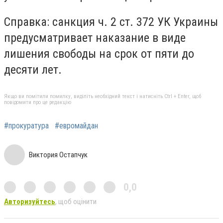
Справка: санкция ч. 2 ст. 372 УК Украины
предусматривает наказание в виде
лишения свободы на срок от пяти до
десяти лет.
Якщо ви помітили помилку, виділіть необхідний текст і натисніть Ctrl + Enter, щоб
повідомити про це редакцію
#прокуратура
#евромайдан
Виктория Остапчук
0,0
Авторизуйтесь
, щоб оцінити