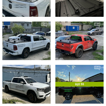
ЩЕ 55