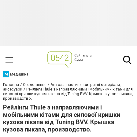
М
Медицина
Головна
Оголошення
Автозапчастини, витратні матеріали,
аксесуари
Рейлінги Thule з направляючими і мобільними кітами для
силової кришки кузова пікапа від Tuning BVV. Крышка кузова пикапа,
производство.
Рейлінги Thule з направляючими і
мобільними кітами для силової кришки
кузова пікапа від Tuning BVV. Крышка
кузова пикапа, производство.