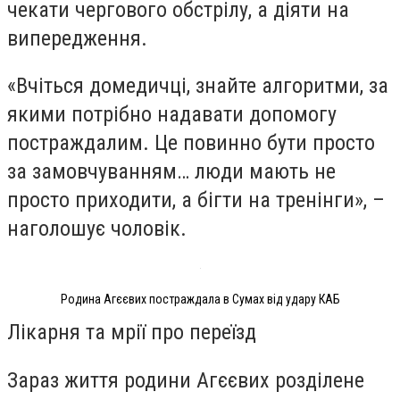
чекати чергового обстрілу, а діяти на
випередження.
«Вчіться домедичці, знайте алгоритми, за
якими потрібно надавати допомогу
постраждалим. Це повинно бути просто
за замовчуванням… люди мають не
просто приходити, а бігти на тренінги», –
наголошує чоловік.
Родина Агєєвих постраждала в Сумах від удару КАБ
Лікарня та мрії про переїзд
Зараз життя родини Агєєвих розділене