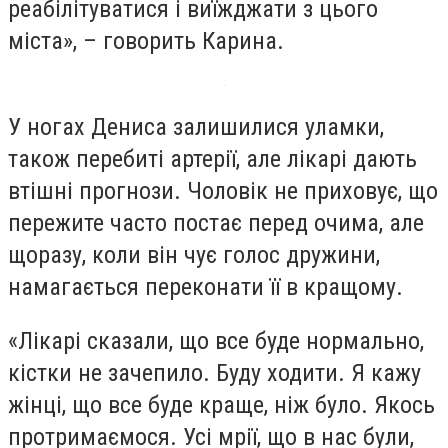
реабілітуватися і виїжджати з цього
міста», – говорить Карина.
У ногах Дениса залишилися уламки,
також перебиті артерії, але лікарі дають
втішні прогнози. Чоловік не приховує, що
пережите часто постає перед очима, але
щоразу, коли він чує голос дружини,
намагається переконати її в кращому.
«Лікарі сказали, що все буде нормально,
кістки не зачепило. Буду ходити. Я кажу
жінці, що все буде краще, ніж було. Якось
протримаємося. Усі мрії, що в нас були,