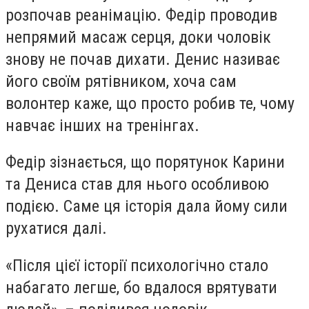
розпочав реанімацію. Федір проводив
непрямий масаж серця, доки чоловік
знову не почав дихати. Денис називає
його своїм рятівником, хоча сам
волонтер каже, що просто робив те, чому
навчає інших на тренінгах.
Федір зізнається, що порятунок Карини
та Дениса став для нього особливою
подією. Саме ця історія дала йому сили
рухатися далі.
«Після цієї історії психологічно стало
набагато легше, бо вдалося врятувати