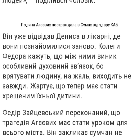
людей», – поділився чоловік.
Родина Агєєвих постраждала в Сумах від удару КАБ
Він уже відвідав Дениса в лікарні, де
вони познайомилися заново. Колеги
Федора кажуть, що між ними виник
особливий духовний зв’язок, бо
врятувати людину, на жаль, виходить не
завжди. Жартує, що тепер має стати
хрещеним їхньої дитини.
Федір Зайцевський переконаний, що
трагедія Агєєвих має стати уроком для
всього міста. Він закликає сумчан не