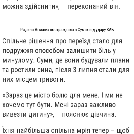
можна здійснити», – переконаний він.
Родина Агєєвих постраждала в Сумах від удару КАБ
Спільне рішення про переїзд стало для
подружжя способом залишити біль у
минулому. Суми, де вони будували плани
та ростили сина, після 3 липня стали для
них місцем тривоги.
«Зараз це місто болю для мене. І ми не
хочемо тут бути. Мені зараз важливо
вивезти дитину», – пояснює дівчина.
Їхня найбільша спільна мрія тепер – щоб