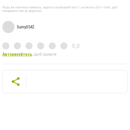
Якщо ви помітили помилку, виділіть необхідний текст і натисніть Ctrl + Enter, щоб
повідомити про це редакцію
Sumy0542
0,0
Авторизуйтесь
, щоб оцінити