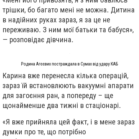
трішки, бо багато мені не можна. Дитина
в надійних руках зараз, я за це не
переживаю. З ним мої батьки та бабуся»,
— розповідає дівчина.
Родина Агєєвих постраждала в Сумах від удару КАБ
Карина вже перенесла кілька операцій,
зараз їй встановлюють вакуумні апарати
для загоєння ран, а попереду – ще
щонайменше два тижні в стаціонарі.
«Я вже прийняла цей факт, і в мене зараз
думки про те, що потрібно