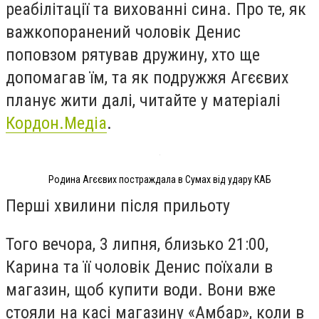
реабілітації та вихованні сина. Про те, як
важкопоранений чоловік Денис
поповзом рятував дружину, хто ще
допомагав їм, та як подружжя Агєєвих
планує жити далі, читайте у матеріалі
Кордон.Медіа
.
Родина Агєєвих постраждала в Сумах від удару КАБ
Перші хвилини після прильоту
Того вечора, 3 липня, близько 21:00,
Карина та її чоловік Денис поїхали в
магазин, щоб купити води. Вони вже
стояли на касі магазину «Амбар», коли в