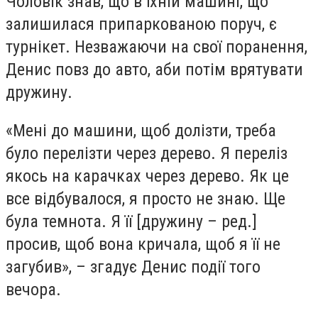
Чоловік знав, що в їхній машині, що
залишилася припаркованою поруч, є
турнікет. Незважаючи на свої поранення,
Денис повз до авто, аби потім врятувати
дружину.
«Мені до машини, щоб долізти, треба
було перелізти через дерево. Я переліз
якось на карачках через дерево. Як це
все відбувалося, я просто не знаю. Ще
була темнота. Я її [дружину – ред.]
просив, щоб вона кричала, щоб я її не
загубив», – згадує Денис події того
вечора.