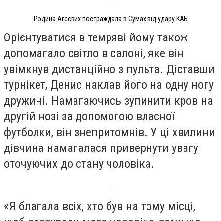
Родина Агєєвих постраждала в Сумах від удару КАБ
Орієнтуватися в темряві йому також
допомагало світло в салоні, яке він
увімкнув дистанційно з пульта. Діставши
турнікет, Денис наклав його на одну ногу
дружині. Намагаючись зупинити кров на
другій нозі за допомогою власної
футболки, він знепритомнів. У ці хвилини
дівчина намагалася привернути увагу
оточуючих до стану чоловіка.
«Я благала всіх, хто був на тому місці,