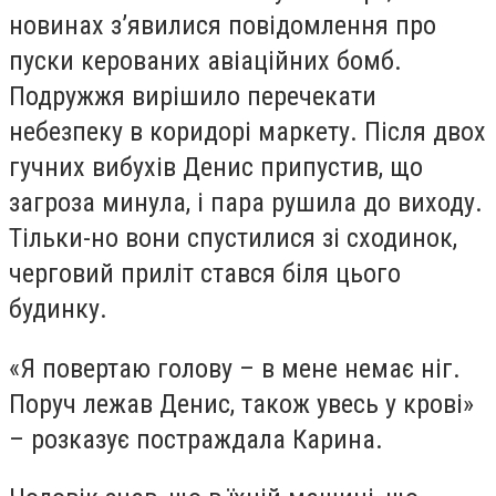
новинах з’явилися повідомлення про
пуски керованих авіаційних бомб.
Подружжя вирішило перечекати
небезпеку в коридорі маркету. Після двох
гучних вибухів Денис припустив, що
загроза минула, і пара рушила до виходу.
Тільки-но вони спустилися зі сходинок,
черговий приліт стався біля цього
будинку.
«Я повертаю голову – в мене немає ніг.
Поруч лежав Денис, також увесь у крові»
– розказує постраждала Карина.