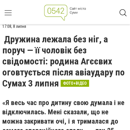
17:08, 8 липня
Дружина лежала без ніг, а
поруч — її чоловік без
свідомості: родина Агєєвих
оговтується після авіаудару по
Сумах 3 липня
ФОТО+ВІДЕО
«Я весь час про дитину свою думала і не
відключилась. Мені сказали, що не
можна закривати очі, і я трималася до