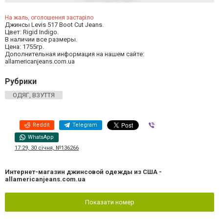
На жаль, оголошення застаріло
Джинсы Levis 517 Boot Cut Jeans.
Цвет: Rigid Indigo.
В наличии все размеры.
Цена: 1755гр.
Дополнительная информация на нашем сайте:
allamericanjeans.com.ua
Рубрики
ОДЯГ, ВЗУТТЯ
Reddit
Telegram
Viber
WhatsApp
17:29, 30 січня, №136266
Интернет-магазин джинсовой одежды из США -
allamericanjeans.com.ua
Показати номер