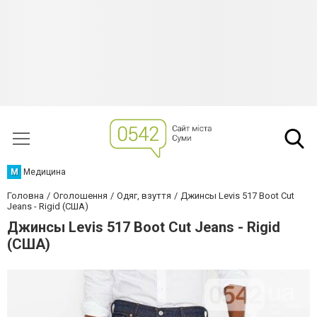
М
Медицина
Головна
Оголошення
Одяг, взуття
Джинсы Levis 517 Boot Cut
Jeans - Rigid (США)
Джинсы Levis 517 Boot Cut Jeans - Rigid
(США)