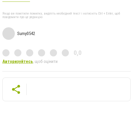
Якщо ви помітили помилку, виділіть необхідний текст і натисніть Ctrl + Enter, щоб
повідомити про це редакцію
Sumy0542
0,0
Авторизуйтесь
, щоб оцінити