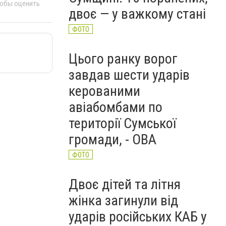
тобы оценить
двоє — у важкому стані
ФОТО
Цього ранку ворог
завдав шести ударів
керованими
авіабомбами по
території Сумської
громади, - ОВА
ФОТО
Двоє дітей та літня
жінка загинули від
ударів російських КАБ у