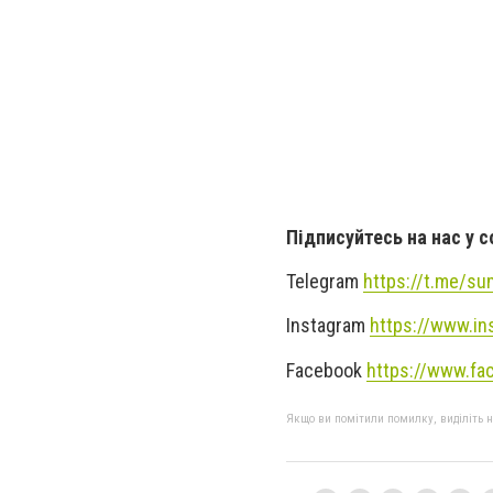
Підписуйтесь на нас у 
Telegram
https://t.me/s
Instagram
https://www.in
Facebook
https://www.fa
Якщо ви помітили помилку, виділіть нео