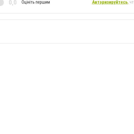
0,0
Оцініть першим
Авторизируйтесь
, ч