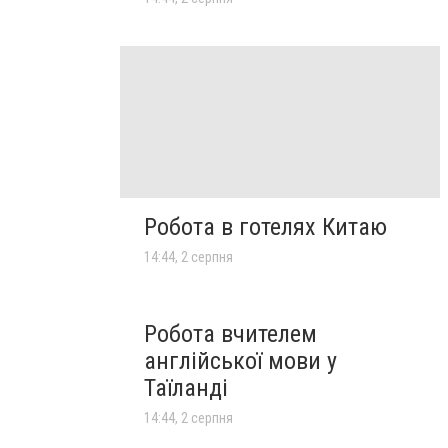
Робота в готелях Китаю
14:44, 2 серпня
Робота вчителем
англійської мови у
Таїланді
14:44, 2 серпня