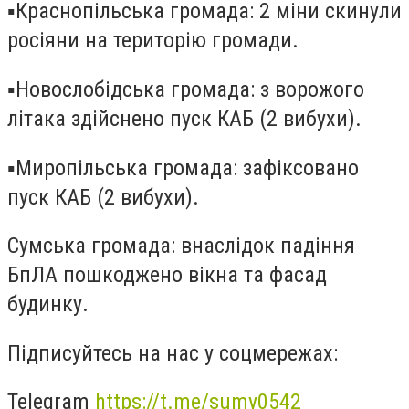
▪️Краснопільська громада: 2 міни скинули
росіяни на територію громади.
▪️Новослобідська громада: з ворожого
літака здійснено пуск КАБ (2 вибухи).
▪️Миропільська громада: зафіксовано
пуск КАБ (2 вибухи).
Сумська громада: внаслідок падіння
БпЛА пошкоджено вікна та фасад
будинку.
Підписуйтесь на нас у соцмережах:
Telegram
https://t.me/sumy0542