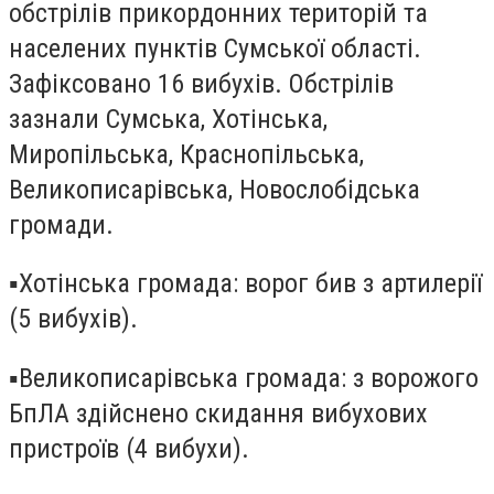
обстрілів прикордонних територій та
населених пунктів Сумської області.
Зафіксовано 16 вибухів. Обстрілів
зазнали Сумська, Хотінська,
Миропільська, Краснопільська,
Великописарівська, Новослобідська
громади.
▪️Хотінська громада: ворог бив з артилерії
(5 вибухів).
▪️Великописарівська громада: з ворожого
БпЛА здійснено скидання вибухових
пристроїв (4 вибухи).