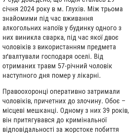
січня 2024 року в м. Глухів. Між трьома
знайомими під час вживання
алкогольних напоїв у будинку одного з
них виникла сварка, під час якої двоє
чоловіків з використанням предмета
зґвалтували господаря оселі. Від
отриманих травм 57-річний чоловік
наступного дня помер у лікарні.
Правоохоронці оперативно затримали
чоловіків, причетних до злочину. Обоє –
місцеві мешканці. Одному з них 39 років,
він притягувався до кримінальної
відповідальності за жорстоке побиття