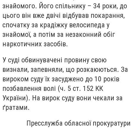
знайомого. Його спільнику – 34 роки, до
цього він вже двічі відбував покарання,
спочатку за крадіжку велосипеда у
знайомої, а потім за незаконний обіг
наркотичних засобів.
У суді обвинувачені провину свою
визнали, запевняли, що розкаюються. За
вироком суду їх засуджено до 10 років
позбавлення волі (ч. 5 ст. 152 КК
України). На вирок суду вони чекали за
ґратами.
Пресслужба обласної прокуратури