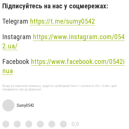
Підписуйтесь на нас у соцмережах:
Telegram
https://t.me/sumy0542
Instagram
https://www.instagram.com/054
2.ua/
Facebook
https://www.facebook.com/0542i
nua
Якщо ви помітили помилку, виділіть необхідний текст і натисніть Ctrl + Enter, щоб
повідомити про це редакцію
Sumy0542
0,0