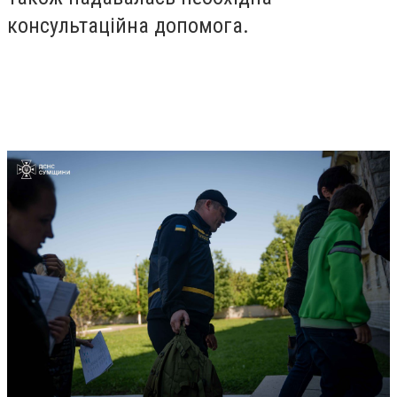
консультаційна допомога.