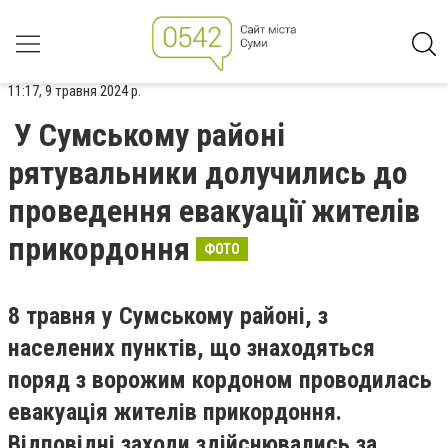
11:17, 9 травня 2024 р.
У Сумському районі
рятувальники долучились до
проведення евакуації жителів
прикордоння
ФОТО
8 травня у Сумському районі, з
населених пунктів, що знаходяться
поряд з ворожим кордоном проводилась
евакуація жителів прикордоння.
Відповідні заходи здійснювались за