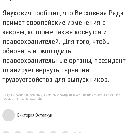
Янукович сообщил, что Верховная Рада
примет европейские изменения в
законы, которые также коснутся и
правоохранителей. Для того, чтобы
обновить и омолодить
правоохранительные органы, президент
планирует вернуть гарантии
трудоустройства для выпускников.
Якщо ви помітили помилку, виділіть необхідний текст і натисніть Ctrl + Enter, щоб
повідомити про це редакцію
Виктория Остапчук