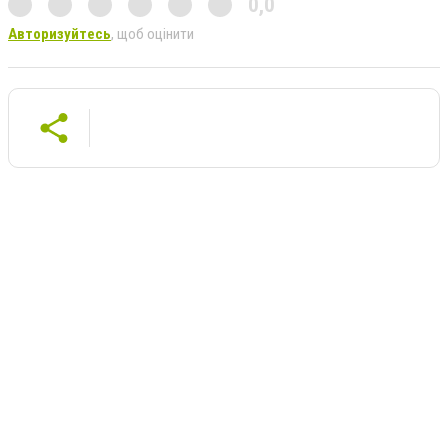
0,0
Авторизуйтесь
, щоб оцінити