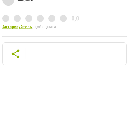
0,0
Авторизуйтесь
, щоб оцінити