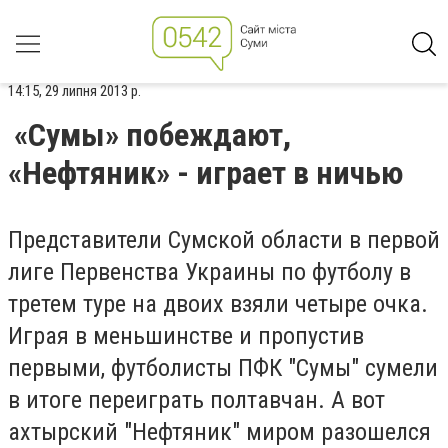
14:15, 29 липня 2013 р.
«Сумы» побеждают,
«Нефтяник» - играет в ничью
Представители Сумской области в первой
лиге Первенства Украины по футболу в
третем туре на двоих взяли чет
ы
ре очка.
Играя в меньшинстве и пропустив
первыми, футболисты ПФК "Сумы" сумели
в итоге переиграть полтавчан. А вот
ахтырский "Нефтяник" миром разошелся