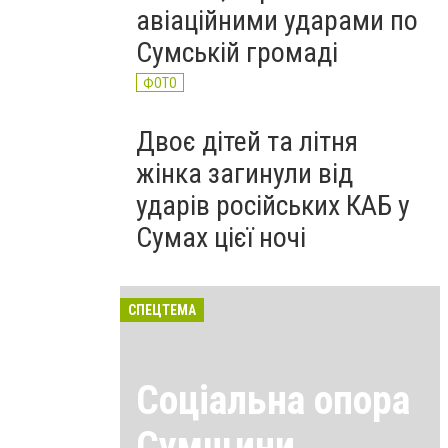
авіаційними ударами по
Сумській громаді
ФОТО
Двоє дітей та літня
жінка загинули від
ударів російських КАБ у
Сумах цієї ночі
СПЕЦТЕМА
Соціальна опора
Сумщини