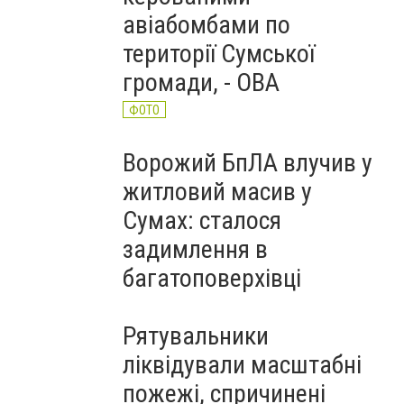
авіабомбами по
території Сумської
громади, - ОВА
ФОТО
Ворожий БпЛА влучив у
житловий масив у
Сумах: сталося
задимлення в
багатоповерхівці
Рятувальники
ліквідували масштабні
пожежі, спричинені