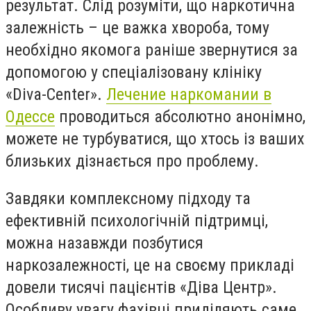
результат. Слід розуміти, що наркотична
залежність – це важка хвороба, тому
необхідно якомога раніше звернутися за
допомогою у спеціалізовану клініку
«Diva-Center».
Лечение наркомании в
Одессе
проводиться абсолютно анонімно,
можете не турбуватися, що хтось із ваших
близьких дізнається про проблему.
Завдяки комплексному підходу та
ефективній психологічній підтримці,
можна назавжди позбутися
наркозалежності, це на своєму прикладі
довели тисячі пацієнтів «Діва Центр».
Особливу увагу фахівці приділяють саме