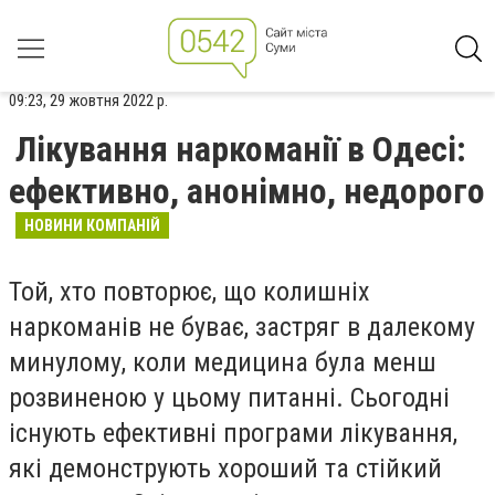
09:23, 29 жовтня 2022 р.
Лікування наркоманії в Одесі:
ефективно, анонімно, недорого
НОВИНИ КОМПАНІЙ
Той, хто повторює, що колишніх
наркоманів не буває, застряг в далекому
минулому, коли медицина була менш
розвиненою у цьому питанні. Сьогодні
існують ефективні програми лікування,
які демонструють хороший та стійкий