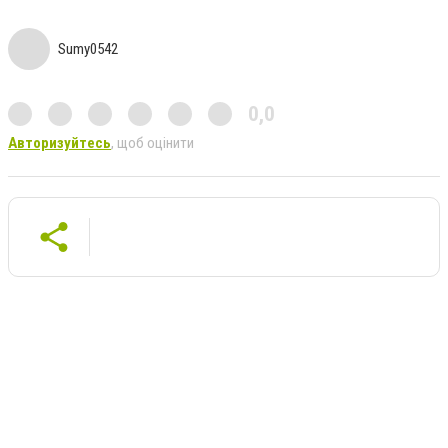
Sumy0542
0,0
Авторизуйтесь
, щоб оцінити