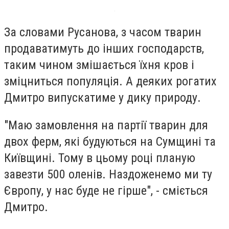
За словами Русанова, з часом тварин
продаватимуть до інших господарств,
таким чином змішається їхня кров і
зміцниться популяція. А деяких рогатих
Дмитро випускатиме у дику природу.
"Маю замовлення на партії тварин для
двох ферм, які будуються на Сумщині та
Київщині. Тому в цьому році планую
завезти 500 оленів. Наздоженемо ми ту
Європу, у нас буде не гірше", - сміється
Дмитро.