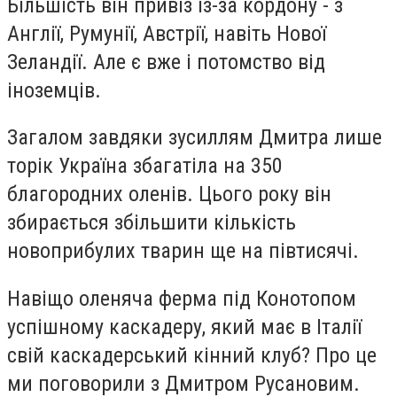
Більшість він привіз із-за кордону - з
Англії, Румунії, Австрії, навіть Нової
Зеландії. Але є вже і потомство від
іноземців.
Загалом завдяки зусиллям Дмитра лише
торік Україна збагатіла на 350
благородних оленів. Цього року він
збирається збільшити кількість
новоприбулих тварин ще на півтисячі.
Навіщо оленяча ферма під Конотопом
успішному каскадеру, який має в Італії
свій каскадерський кінний клуб? Про це
ми поговорили з Дмитром Русановим.