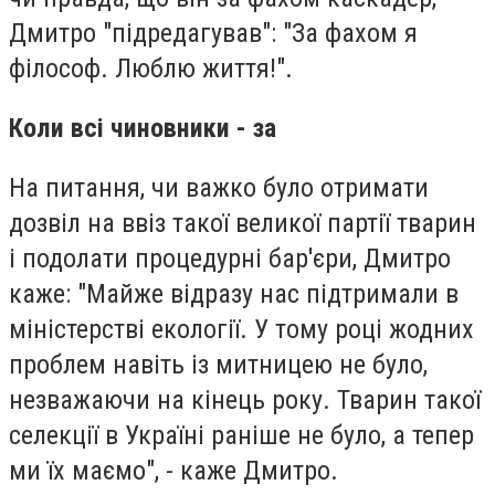
Дмитро "підредагував": "За фахом я
філософ. Люблю життя!".
Коли всі чиновники - за
На питання, чи важко було отримати
дозвіл на ввіз такої великої партії тварин
і подолати процедурні бар'єри, Дмитро
каже: "Майже відразу нас підтримали в
міністерстві екології. У тому році жодних
проблем навіть із митницею не було,
незважаючи на кінець року. Тварин такої
селекції в Україні раніше не було, а тепер
ми їх маємо", - каже Дмитро.