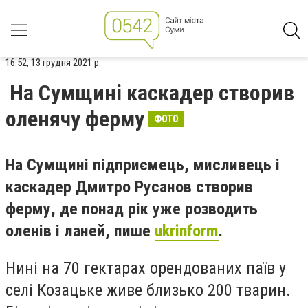
16:52, 13 грудня 2021 р.
На Сумщині каскадер створив
оленячу ферму
ФОТО
На Сумщині підприємець, мисливець і
каскадер Дмитро Русанов створив
ферму, де понад рік уже розводить
оленів і ланей, пише
ukrinform
.
Нині на 70 гектарах орендованих паїв у
селі Козацьке живе близько 200 тварин.