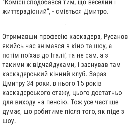
"Комісії сподобався тим, що веселий і
життєрадісний", - сміється Дмитро.
Отримавши професію каскадера, Русанов
якийсь час знімався в кіно та шоу, а
потім поїхав до Італії, та не сам, а з
такими ж відчайдухами, і заснував там
каскадерський кінний клуб. Зараз
Дмитру 34 роки, в нього 15 років
каскадерського стажу, цього достатньо
для виходу на пенсію. Тож усе частіше
думає, що робитиме після того, як піде з
шоу.