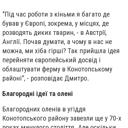
"Під час роботи з кіньми я багато де
бував у Європі, зокрема, у місцях, де
розводять диких тварин, - в Австрії,
Англії. Почав думати, а чому в нас не
можна, ми хіба гірші? Так прийшла ідея
перейняти європейський досвід і
облаштувати ферму в Конотопському
районі", - розповідає Дмитро.
Благородні ідеї та олені
Благородних оленів в угіддя
Конотопського району завезли ще у 70-х
роках минулого століття. Але оскільки