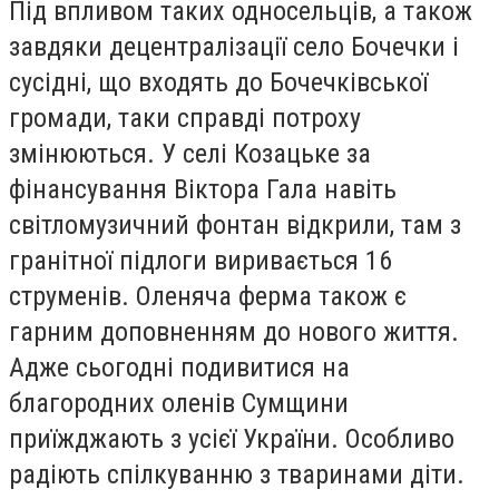
Під впливом таких односельців, а також
завдяки децентралізації село Бочечки і
сусідні, що входять до Бочечківської
громади, таки справді потроху
змінюються. У селі Козацьке за
фінансування Віктора Гала навіть
світломузичний фонтан відкрили, там з
гранітної підлоги виривається 16
струменів. Оленяча ферма також є
гарним доповненням до нового життя.
Адже сьогодні подивитися на
благородних оленів Сумщини
приїжджають з усієї України. Особливо
радіють спілкуванню з тваринами діти.