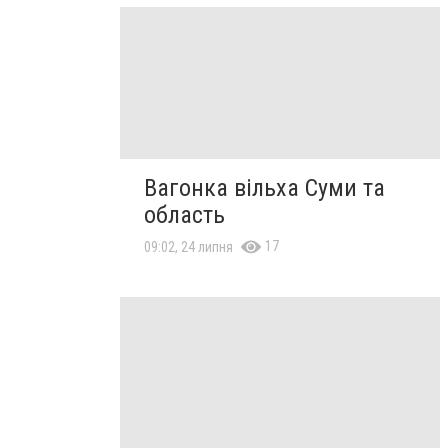
Вагонка вільха Суми та
область
17
09:02, 24 липня