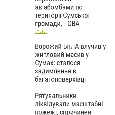
авіабомбами по
території Сумської
громади, - ОВА
ФОТО
Ворожий БпЛА влучив у
житловий масив у
Сумах: сталося
задимлення в
багатоповерхівці
Рятувальники
ліквідували масштабні
пожежі, спричинені