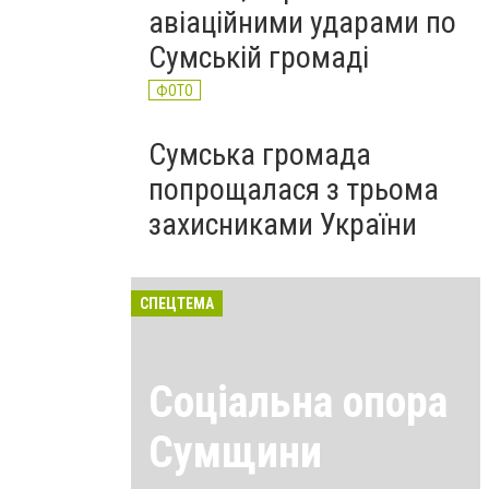
авіаційними ударами по
Сумській громаді
ФОТО
Сумська громада
попрощалася з трьома
захисниками України
СПЕЦТЕМА
Соціальна опора
Сумщини