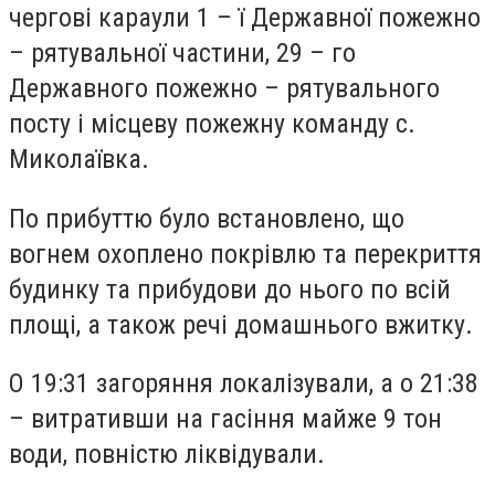
чергові караули 1 – ї Державної пожежно
– рятувальної частини, 29 – го
Державного пожежно – рятувального
посту і місцеву пожежну команду с.
Миколаївка.
По прибуттю було встановлено, що
вогнем охоплено покрівлю та перекриття
будинку та прибудови до нього по всій
площі, а також речі домашнього вжитку.
О 19:31 загоряння локалізували, а о 21:38
– витративши на гасіння майже 9 тон
води, повністю ліквідували.