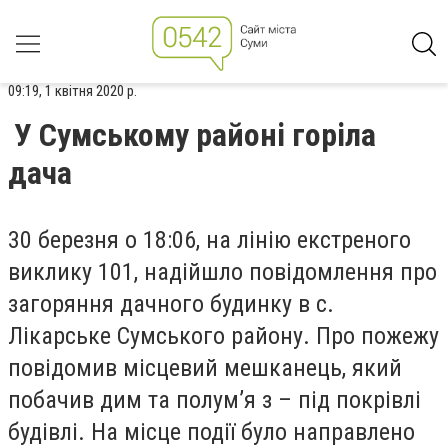
09:19, 1 квітня 2020 р.
У Сумському районі горіла
дача
30 березня о 18:06, на лінію екстреного
виклику 101, надійшло повідомлення про
загоряння дачного будинку в с.
Лікарське Сумського району. Про пожежу
повідомив місцевий мешканець, який
побачив дим та полум’я з – під покрівлі
будівлі. На місце події було направлено