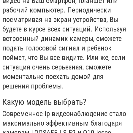
видео на Ваш смартфон, планшет или
рабочий компьютер. Периодически
посматривая на экран устройства, Вы
будете в курсе всех ситуаций. Используя
встроенный динамик камеры, сможете
подать голосовой сигнал и ребенок
поймет, что Вы все видите. Или же, если
ситуация очень серьезная, сможете
моментально поехать домой для
решения проблемы.
Какую модель выбрать?
Современное ip видеонаблюдение стало
максимально эффективным благодаря
камерам LOOSAFE LS-F2 и Q10 icsee.