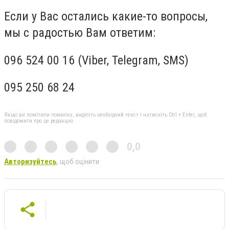
Если у Вас остались какие-то вопросы,
мы с радостью Вам ответим:
096 524 00 16 (Viber, Telegram, SMS)
095 250 68 24
Якщо ви помітили помилку, виділіть необхідний текст і натисніть Ctrl + Enter, щоб
повідомити про це редакцію
0,0
Авторизуйтесь
, щоб оцінити