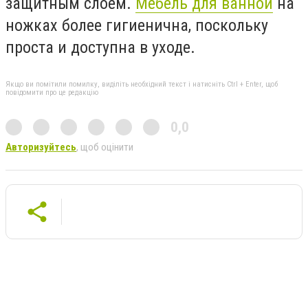
защитным слоем.
Мебель для ванной
на
ножках более гигиенична, поскольку
проста и доступна в уходе.
Якщо ви помітили помилку, виділіть необхідний текст і натисніть Ctrl + Enter, щоб
повідомити про це редакцію
0,0
Авторизуйтесь
, щоб оцінити