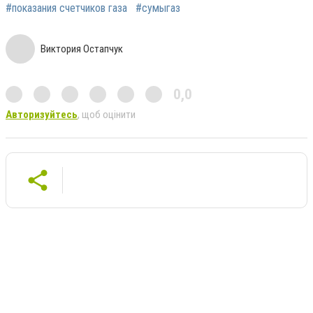
#показания счетчиков газа
#сумыгаз
Виктория Остапчук
0,0
Авторизуйтесь
, щоб оцінити