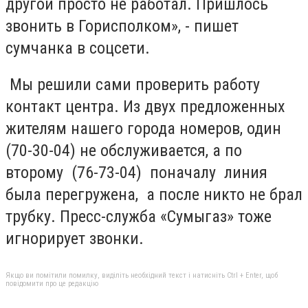
другой просто не работал. Пришлось
звонить в Горисполком», - пишет
сумчанка в соцсети.
Мы решили сами проверить работу
контакт центра. Из двух предложенных
жителям нашего города номеров, один
(70-30-04) не обслуживается, а по
второму (76-73-04) поначалу линия
была перегружена, а после никто не брал
трубку. Пресс-служба «Сумыгаз» тоже
игнорирует звонки.
Якщо ви помітили помилку, виділіть необхідний текст і натисніть Ctrl + Enter, щоб
повідомити про це редакцію