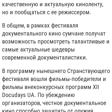
качественную и актуальную киноленту,
но и пообщаться с ее режиссером.
В общем, в рамках фестиваля
документального кино сумчане получат
возможность просмотреть талантливые и
самые актуальные шедевры
современной документалистики.
В программу нынешнего Странствующего
фестиваля вошли фильмы-победители и
фильмы внеконкурсных программ XІІ
Docudays UA. По убеждению
организаторов, честное документальное
кино способно защитить от оружия