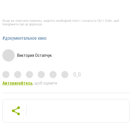
Якщо ви помітили помилку, виділіть необхідний текст і натисніть Ctrl + Enter, щоб
повідомити про це редакцію
#документальное кино
Виктория Остапчук
0,0
Авторизуйтесь
, щоб оцінити