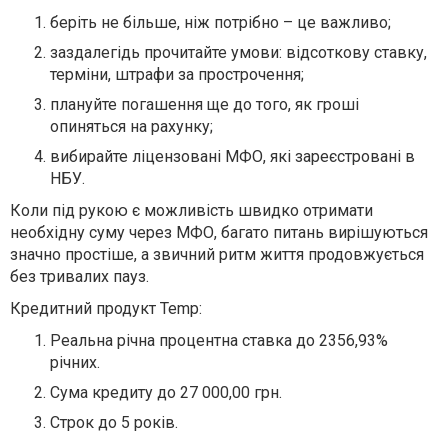
беріть не більше, ніж потрібно – це важливо;
заздалегідь прочитайте умови: відсоткову ставку,
терміни, штрафи за прострочення;
плануйте погашення ще до того, як гроші
опиняться на рахунку;
вибирайте ліцензовані МФО, які зареєстровані в
НБУ.
Коли під рукою є можливість швидко отримати
необхідну суму через МФО, багато питань вирішуються
значно простіше, а звичний ритм життя продовжується
без тривалих пауз.
Кредитний продукт Temp:
Реальна річна процентна ставка до 2356,93%
річних.
Сума кредиту до 27 000,00 грн.
Строк до 5 років.