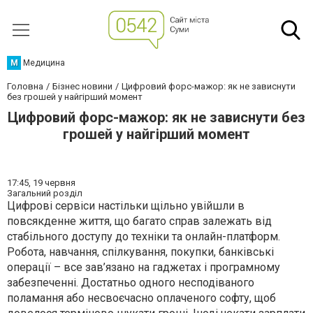
М
Медицина
Головна
Бізнес новини
Цифровий форс-мажор: як не зависнути
без грошей у найгірший момент
Цифровий форс-мажор: як не зависнути без
грошей у найгірший момент
17:45,
19 червня
Загальний розділ
Цифрові сервіси настільки щільно увійшли в
повсякденне життя, що багато справ залежать від
стабільного доступу до техніки та онлайн-платформ.
Робота, навчання, спілкування, покупки, банківські
операції – все зав’язано на гаджетах і програмному
забезпеченні. Достатньо одного несподіваного
поламання або несвоєчасно оплаченого софту, щоб