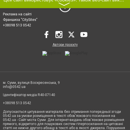
〉
Реклама на сайті
Франшиза "CitySites"
+38098 513 0542
Автори проєкту
м. Суми, вулиця Воскресенська, 9
info@0542.ua
Ідентифікатор медіа R40-07140
+38098 513 0542
Допускається цитування матеріалів без отримання попередньої згоди
0542.ua за умови розміщення в тексті обов'язкового посилання на
0542.ua - Сайт міста Суми. Для інтернет-видань обов'язкове розміщення
прямого, відкритого для пошукових систем гіперпосилання на цитовані
статті не нижче другого абзацу в тексті або в якості джерела. Порушення