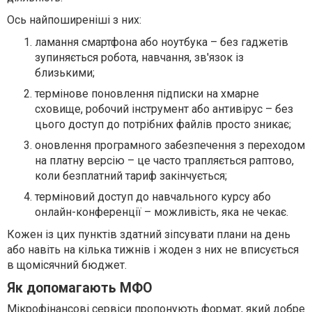
Ось найпоширеніші з них:
ламання смартфона або ноутбука – без гаджетів
зупиняється робота, навчання, зв'язок із
близькими;
термінове поновлення підписки на хмарне
сховище, робочий інструмент або антивірус – без
цього доступ до потрібних файлів просто зникає;
оновлення програмного забезпечення з переходом
на платну версію – це часто трапляється раптово,
коли безплатний тариф закінчується;
терміновий доступ до навчального курсу або
онлайн-конференції – можливість, яка не чекає.
Кожен із цих пунктів здатний зіпсувати плани на день
або навіть на кілька тижнів і жоден з них не вписується
в щомісячний бюджет.
Як допомагають МФО
Мікрофінансові сервіси пропонують формат, який добре