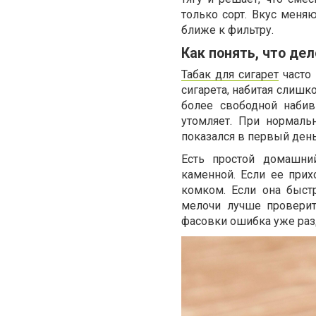
только сорт. Вкус меняю
ближе к фильтру.
Как понять, что дел
Табак для сигарет
часто 
сигарета, набитая слишк
более свободной набив
утомляет. При нормаль
показался в первый день
Есть простой домашний
каменной. Если ее прих
комком. Если она быст
мелочи лучше проверит
фасовки ошибка уже раз