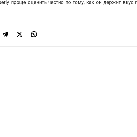
berly
проще оценить честно по тому, как он держит вкус 