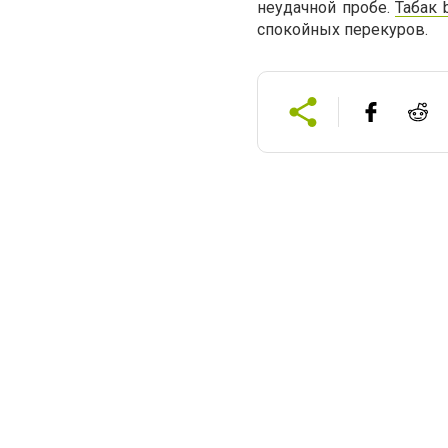
неудачной пробе.
Табак 
спокойных перекуров.