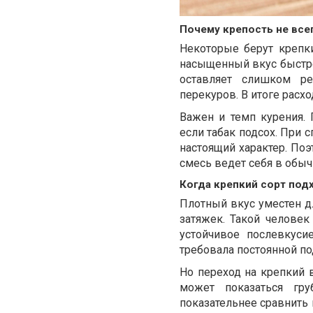
Почему крепость не все
Некоторые берут крепки
насыщенный вкус быстре
оставляет слишком ре
перекуров. В итоге расход
Важен и темп курения.
если табак подсох. При 
настоящий характер. Поэ
смесь ведет себя в обыч
Когда крепкий сорт под
Плотный вкус уместен д
затяжек. Такой челове
устойчивое послевкуси
требовала постоянной п
Но переход на крепкий 
может показаться гр
показательнее сравнить 