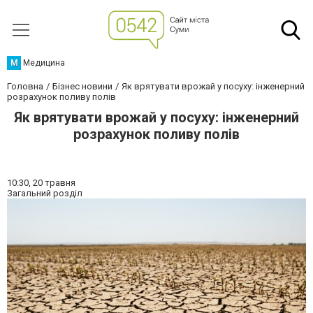
М
Медицина
Головна
Бізнес новини
Як врятувати врожай у посуху: інженерний
розрахунок поливу полів
Як врятувати врожай у посуху: інженерний
розрахунок поливу полів
10:30,
20 травня
Загальний розділ