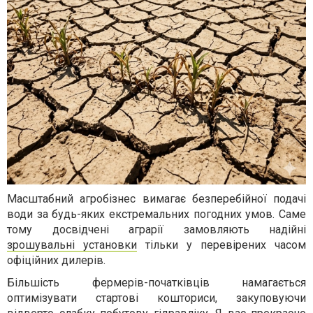
Масштабний агробізнес вимагає безперебійної подачі
води за будь-яких екстремальних погодних умов. Саме
тому досвідчені аграрії замовляють надійні
зрошувальні установки
тільки у перевірених часом
офіційних дилерів.
Більшість фермерів-початківців намагається
оптимізувати стартові кошториси, закуповуючи