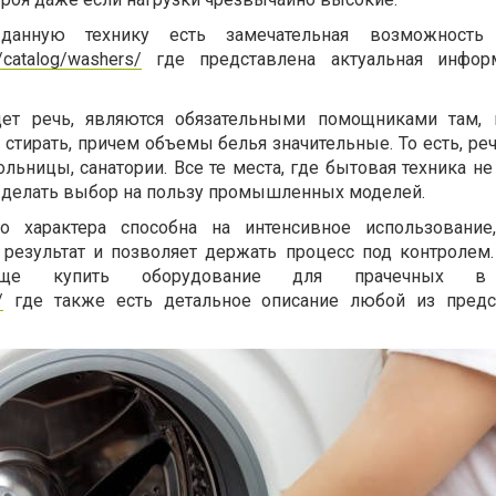
анную технику есть замечательная возможность
u/catalog/washers/
где представлена актуальная инфор
ет речь, являются обязательными помощниками там, 
стирать, причем объемы белья значительные. То есть, ре
ольницы, санатории. Все те места, где бытовая техника 
е делать выбор на пользу промышленных моделей.
о характера способна на интенсивное использование,
результат и позволяет держать процесс под контролем.
ще купить оборудование для прачечных в
/
где также есть детальное описание любой из предс