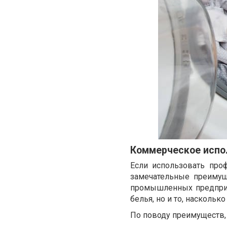
Коммерческое испо
Если использовать про
замечательные преимуще
промышленных предприят
белья, но и то, наскольк
По поводу преимуществ,