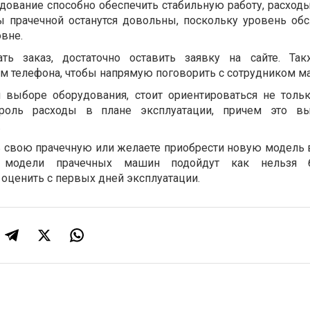
ование способно обеспечить стабильную работу, расходы
ы прачечной останутся довольны, поскольку уровень об
овне.
ать заказ, достаточно оставить заявку на сайте. Та
м телефона, чтобы напрямую поговорить с сотрудником м
и выборе оборудования, стоит ориентироваться не тольк
роль расходы в плане эксплуатации, причем это вы
.
ь свою прачечную или желаете приобрести новую модель в
 модели прачечных машин подойдут как нельзя 
 оценить с первых дней эксплуатации.