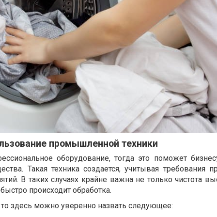
льзование промышленной техники
фессиональное оборудование, тогда это поможет бизнес
ства. Такая техника создается, учитывая требования п
ий. В таких случаях крайне важна не только чистота вы
о быстро происходит обработка.
 то здесь можно уверенно назвать следующее: