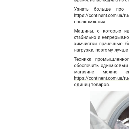
Узнать больше про д
https://continent.com.ua/r
ознакомления.
Машины, о которых ид
стабильно и непрерывно 
химчистки, прачечные, б
нагрузки, поэтому лучш
Техника промышленног
обеспечить одинаковый 
магазине можно е
https://continent.com.ua/ru
единиц товаров.