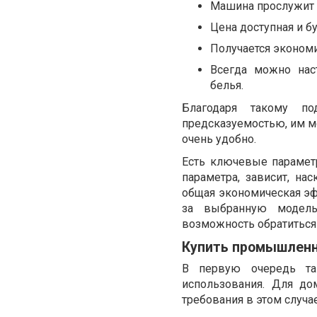
Машина прослужит д
Цена доступная и б
Получается экономи
Всегда можно нас
белья.
Благодаря такому под
предсказуемостью, им мо
очень удобно.
Есть ключевые параметр
параметра, зависит, на
общая экономическая эф
за выбранную модель
возможность обратиться
Купить промышлен
В первую очередь та
использования. Для д
требования в этом случа