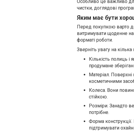
Особливо це важливо для
чистки, доглядові програ
Яким має бути хоро
Перед покупкою варто д
витримувати щоденне на
форматі роботи.
Зверніть увагу на кілька 
Кількість полиць і 
продумане зберіган
Матеріал. Поверхні 
косметичними засо
Колеса. Вони повинн
стійкою.
Розміри. Занадто в
потрібне.
Форма конструкції.
підтримувати охайн