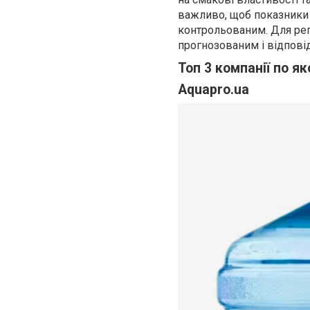
важливо, щоб показники 
контрольованим. Для ре
прогнозованим і відпові
Топ 3 компанії по як
Aquapro.ua