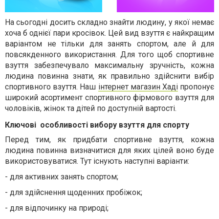
На сьогодні досить складно знайти людину, у якої немає
хоча б однієї пари кросівок. Цей вид взуття є найкращим
варіантом не тільки для занять спортом, але й для
повсякденного використання. Для того щоб спортивне
взуття забезпечувало максимальну зручність, кожна
людина повинна знати, як правильно здійснити вибір
спортивного взуття. Наш
інтернет магазин Хаді
пропонує
широкий асортимент спортивного фірмового взуття для
чоловіків, жінок та дітей по доступній вартості.
Ключові особливості вибору взуття для спорту
Перед тим, як придбати спортивне взуття, кожна
людина повинна визначитися для яких цілей воно буде
використовуватися. Тут існують наступні варіанти:
-
для активних занять спортом;
-
для здійснення щоденних пробіжок;
-
для відпочинку на природі;