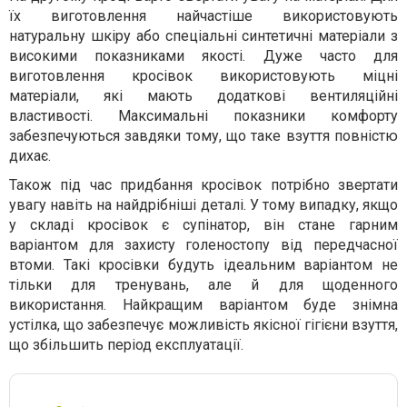
їх виготовлення найчастіше використовують
натуральну шкіру або спеціальні синтетичні матеріали з
високими показниками якості. Дуже часто для
виготовлення кросівок використовують міцні
матеріали, які мають додаткові вентиляційні
властивості. Максимальні показники комфорту
забезпечуються завдяки тому, що таке взуття повністю
дихає.
Також під час придбання кросівок потрібно звертати
увагу навіть на найдрібніші деталі. У тому випадку, якщо
у складі кросівок є супінатор, він стане гарним
варіантом для захисту голеностопу від передчасної
втоми. Такі кросівки будуть ідеальним варіантом не
тільки для тренувань, але й для щоденного
використання. Найкращим варіантом буде знімна
устілка, що забезпечує можливість якісної гігієни взуття,
що збільшить період експлуатації.