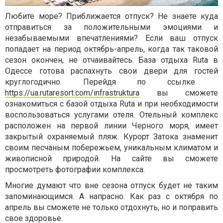
Любите море? Приближается отпуск? Не знаете куда
отправиться за положительными эмоциями и
незабываемыми впечатлениями? Если ваш отпуск
попадает на период октябрь-апрель, когда так таковой
сезон окончен, не отчаивайтесь. База отдыха Ruta в
Одессе готова распахнуть свои двери для гостей
круглогодично. Перейдя по ссылке
https://ua.rutaresort.com/infrastruktura
вы сможете
ознакомиться с базой отдыха Ruta и при необходимости
воспользоваться услугами отеля.
Отельный комплекс
расположен на первой линии Черного моря, имеет
закрытый охраняемый пляж. Курорт Затока знаменит
своим песчаным побережьем, уникальным климатом и
живописной природой.
На сайте вы сможете
просмотреть фотографии комплекса.
Многие думают что вне сезона отпуск будет не таким
запоминающимся. А напрасно. Как раз с октября по
апрель вы сможете не только отдохнуть, но и поправить
свое здоровье.