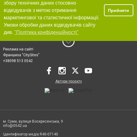
збору технічних даних стосовно
відвідувачів з метою отримання
Прийняти
маркетингової та статистичної інформації.
Умови обробки даних відвідувачів сайту
див.
"Політика конфіденційності"
Реклама на сайті
Франшиза "CitySites"
+38098 513 0542
Автори проєкту
м. Суми, вулиця Воскресенська, 9
info@0542.ua
Ідентифікатор медіа R40-07140