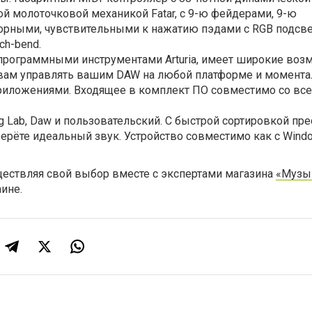
ой молоточковой механикой Fatar, с 9-ю фейдерами, 9-ю
сорными, чувствительными к нажатию пэдами с RGB подсве
ch-bend.
 программными инструментами Arturia, имеет широкие воз
вам управлять вашим DAW на любой платформе и момента
риложениями.
Входящее в комплект ПО совместимо со вс
g Lab, Daw и пользовательский.
С быстрой сортировкой пре
берёте идеальный звук.
Устройство совместимо как с Windo
ществляя свой выбор вместе с экспертами магазина
«Музы
ине.