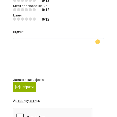
0/12
Месторасположение
0/12
Цены
0/12
Відгук:
Завантажити фото:
Вибрати
Авторизуватись