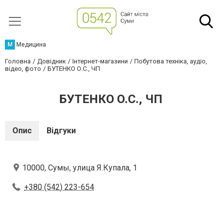
М
Медицина
Головна
Довідник
Інтернет-магазини
Побутова техніка, аудіо,
відео, фото
БУТЕНКО О.С., ЧП
БУТЕНКО О.С., ЧП
Опис
Відгуки
10000, Сумы, улица Я.Купала, 1
+380 (542) 223-654