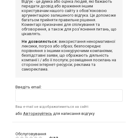
Відгук - це думка або оцінка людей, які бажають
передати досвід або враження іншим
користувачам нашого сайту з обов'язковою
аргументацією залишеного відгука. Це допоможе
багатьом прийняти правильне рішення.
Коментарі призначені для спілкування та
обговорення, а також для роз'яснення питань, що
цікавлять.
Не дозволяється:
використання ненормативної
лексики, погроз або образ; безпосереднє
порівняння з іншими конкуруючими компаніями;
безпідставні заяви, що ображають діяльність
компанії і / або її послуги; розміщення посилань на
сторонні інтернет-ресурси; реклама та
самореклама.
Введіть email:
Ваш e-mail не відображатиметься на сайті
або
Авторизуйтесь
для написання відгуку
Обслуговування