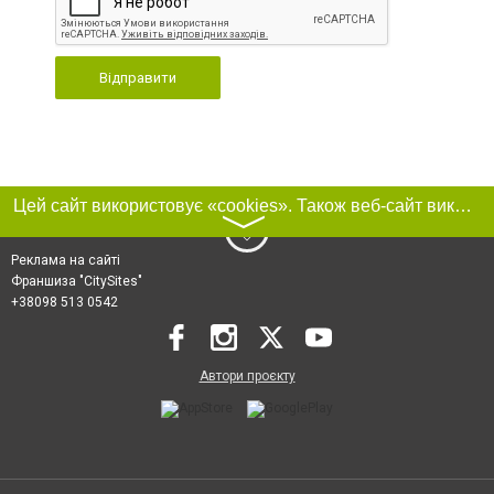
Відправити
Цей сайт використовує «cookies». Також веб-сайт використовує інтернет-сервіс для збору технічних даних стосовно відвідувачів з метою отримання маркетингової та статистичної інформації. Умови обробки даних відвідувачів сайту див.
〉
Реклама на сайті
Франшиза "CitySites"
+38098 513 0542
Автори проєкту