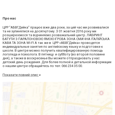
Про нас
ЦРР "АБВГДейка" працює вже два роки, за цей час ми розвивалися
та не зупинялися на досягнутому. З 01 жовтня 2016 року ми
розширюємося та відчиняємо розважальний центр. ЛАБІРИНТ
БАТУТИ З ПАРАЛОНОВОЮ ЯМОЮ ІГРОВА ЗОНА СМАЧНА ІТАЛІЙСЬКА
КАВА ТА ЗОНА WI-FI А так же в ЦРР «АБВГДейка» проводятся
индивидуальные занятия по английскому языку и подготовке к
школе. В центре можно получить квалифицированную помощь
логопеда и психолога. В пятницу и субботу (во второй половине
дня), а также в воскресенье Вы можете отпраздновать у нас
детский день рождения. Для более полной и детальной информации
о нашем центре обращайтесь по тел: 066 234 35 00.
Показати повний опис