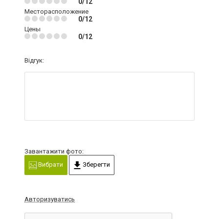
0/12
Месторасположение
0/12
Цены
0/12
Відгук:
Завантажити фото:
Вибрати
Зберегти
Авторизуватись