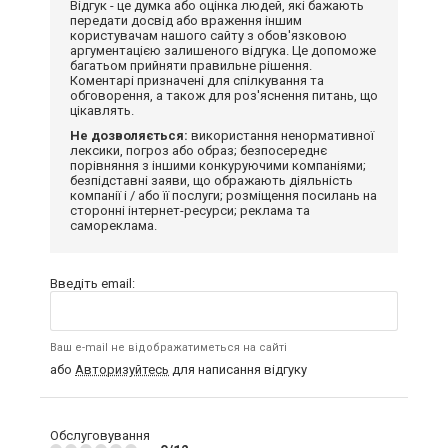
Відгук - це думка або оцінка людей, які бажають
передати досвід або враження іншим
користувачам нашого сайту з обов'язковою
аргументацією залишеного відгука. Це допоможе
багатьом прийняти правильне рішення.
Коментарі призначені для спілкування та
обговорення, а також для роз'яснення питань, що
цікавлять.
Не дозволяється:
використання ненормативної
лексики, погроз або образ; безпосереднє
порівняння з іншими конкуруючими компаніями;
безпідставні заяви, що ображають діяльність
компанії і / або її послуги; розміщення посилань на
сторонні інтернет-ресурси; реклама та
самореклама.
Введіть email:
Ваш e-mail не відображатиметься на сайті
або
Авторизуйтесь
для написання відгуку
Обслуговування