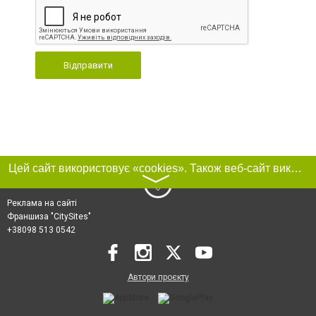
Відправити
Цей сайт використовує «cookies». Також веб-сайт використовує інтернет-сервіс для збору технічних даних стосовно відвідувачів з метою отримання маркетингової та статистичної інформації. Умови обробки даних відвідувачів сайту див.
〉
Реклама на сайті
Франшиза "CitySites"
+38098 513 0542
Автори проєкту