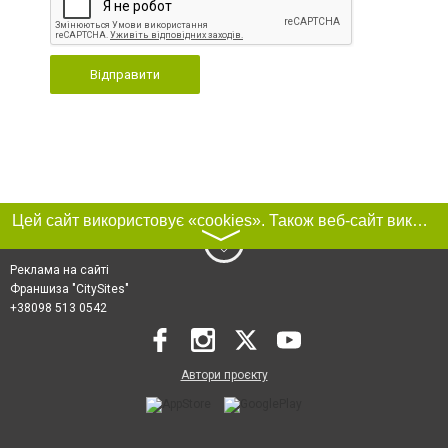
Відправити
Цей сайт використовує «cookies». Також веб-сайт використовує інтернет-сервіс для збору технічних даних стосовно відвідувачів з метою отримання маркетингової та статистичної інформації. Умови обробки даних відвідувачів сайту див.
〉
Реклама на сайті
Франшиза "CitySites"
+38098 513 0542
Автори проєкту