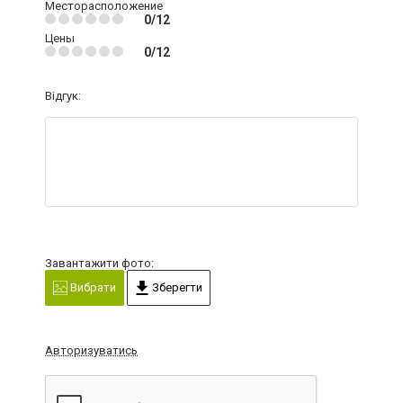
Месторасположение
0/12
Цены
0/12
Відгук:
Завантажити фото:
Вибрати
Зберегти
Авторизуватись