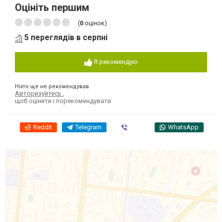
Оцініть першим
(
0
оцінок)
5 переглядів в серпні
Я рекомендую
Ніхто ще не рекомендував
Авторизуйтесь
,
щоб оцінити і порекомендувати
Reddit
Telegram
Viber
WhatsApp