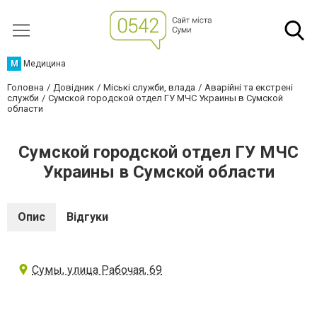
М
Медицина
Головна
Довідник
Міські служби, влада
Аварійні та екстрені
служби
Сумской городской отдел ГУ МЧС Украины в Сумской
области
Сумской городской отдел ГУ МЧС
Украины в Сумской области
Опис
Відгуки
Сумы, улица Рабочая, 69