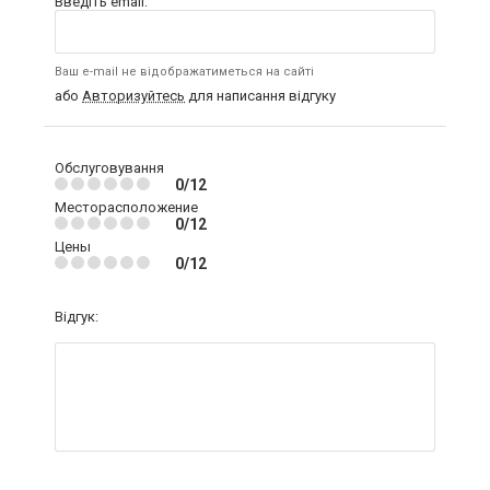
Введіть email:
Ваш e-mail не відображатиметься на сайті
або
Авторизуйтесь
для написання відгуку
Обслуговування
0/12
Месторасположение
0/12
Цены
0/12
Відгук: