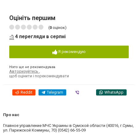
Оцініть першим
(
0
оцінок)
4 перегляди в серпні
Я рекомендую
Ніхто ще не рекомендував
Авторизуйтесь
,
щоб оцінити і порекомендувати
Reddit
Telegram
Viber
WhatsApp
Про нас
Главное управление МЧС Украины в Сумской области (40016, г.Сумы,
ул. Парижской Коммуны, 70) (0542) 66-55-09