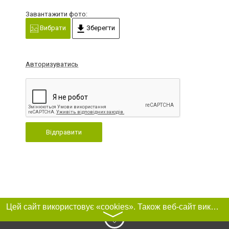
Завантажити фото:
Вибрати
Зберегти
Авторизуватись
Відправити
Цей сайт використовує «cookies». Також веб-сайт використовує інтернет-сервіс для збору технічних даних стосовно відвідувачів з метою отримання маркетингової та статистичної інформації. Умови обробки даних відвідувачів сайту див.
〉