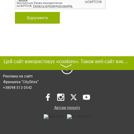
Відправити
Цей сайт використовує «cookies». Також веб-сайт використовує інтернет-сервіс для збору технічних даних стосовно відвідувачів з метою отримання маркетингової та статистичної інформації. Умови обробки даних відвідувачів сайту див.
〉
Реклама на сайті
Франшиза "CitySites"
+38098 513 0542
Автори проєкту