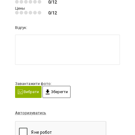
0/12
Цены
0/12
Відгук:
Завантажити фото:
Вибрати
Зберегти
Авторизуватись