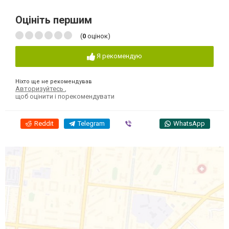
Оцініть першим
(
0
оцінок)
Я рекомендую
Ніхто ще не рекомендував
Авторизуйтесь
,
щоб оцінити і порекомендувати
Reddit
Telegram
Viber
WhatsApp