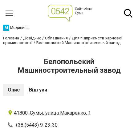
М
Медицина
Головна
Довідник
Обладнання
Для підприємств харчової
промисловості
Белопольский Машиностроительный завод
Белопольский
Машиностроительный завод
Опис
Відгуки
41800, Сумы, улица Макаренко, 1
+38 (5443) 9-23-30