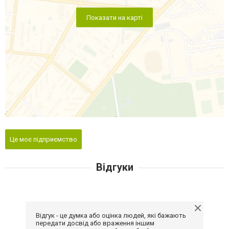
Показати на карті
Це моє підприємство
Відгуки
Відгук - це думка або оцінка людей, які бажають
передати досвід або враження іншим