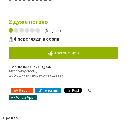
2
дуже погано
(
3
оцінки)
4 перегляди в серпні
Я рекомендую
Ніхто ще не рекомендував
Авторизуйтесь
,
щоб оцінити і порекомендувати
Reddit
Telegram
Viber
WhatsApp
Про нас