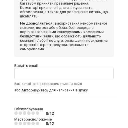
багатьом прийняти правильне рішення.
Коментарі призначені для спілкування та
обговорення, а також для роз'яснення питань, що
цікавлять.
Не дозволяється:
використання ненормативної
лексики, погроз або образ; безпосереднє
порівняння з іншими конкуруючими компаніями;
безпідставні заяви, що ображають діяльність
компанії і / або її послуги; розміщення посилань на
сторонні інтернет-ресурси; реклама та
самореклама.
Введіть email:
Ваш e-mail не відображатиметься на сайті
або
Авторизуйтесь
для написання відгуку
Обслуговування
0/12
Месторасположение
0/12