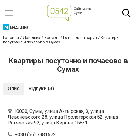
М
Медицина
Головна
Довідник
Зоосвіт
Готелі для тварин
Квартиры
посуточно и почасово в Сумах
Квартиры посуточно и почасово в
Сумах
Опис
Відгуки (3)
10000, Сумы, улица Ахтырская, 3, улица
Леваневского 28, улица Пролетарская 52, улица
Роменская 92, улица Кирова 158/1
+380 (66) 7981672