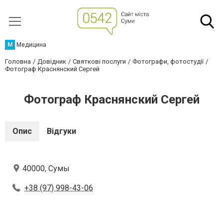
М
Медицина
Головна
Довідник
Святкові послуги
Фотографи, фотостудії
Фотограф Краснянский Сергей
Фотограф Краснянский Сергей
Опис
Відгуки
40000, Сумы
+38 (97) 998-43-06