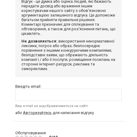
Відгук - це думка або оцінка людей, які бажають
передати досвід або враження іншим
користувачам нашого сайту з обов'язковою
аргументацією залишеного відгука. Це допоможе
багатьом прийняти правильне рішення.
Коментарі призначені для спілкування та
обговорення, а також для роз'яснення питань, що
цікавлять.
Не дозволяється:
використання ненормативної
лексики, погроз або образ; безпосереднє
порівняння з іншими конкуруючими компаніями;
безпідставні заяви, що ображають діяльність
компанії і / або її послуги; розміщення посилань на
сторонні інтернет-ресурси; реклама та
самореклама.
Введіть email:
Ваш e-mail не відображатиметься на сайті
або
Авторизуйтесь
для написання відгуку
Обслуговування