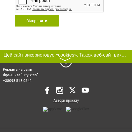
Відправити
Цей сайт використовує «cookies». Також веб-сайт використовує інтернет-сервіс для збору технічних даних стосовно відвідувачів з метою отримання маркетингової та статистичної інформації. Умови обробки даних відвідувачів сайту див.
〉
Реклама на сайті
Франшиза "CitySites"
+38098 513 0542
Автори проєкту