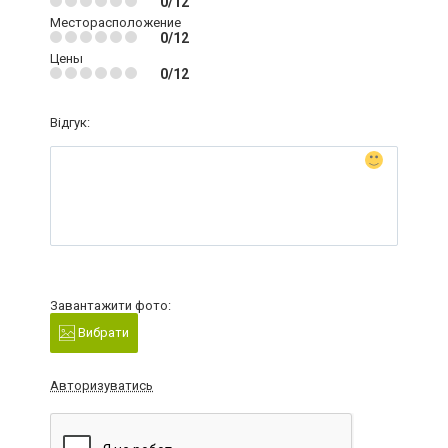
0/12
Месторасположение
0/12
Цены
0/12
Відгук:
Завантажити фото:
Вибрати
Авторизуватись