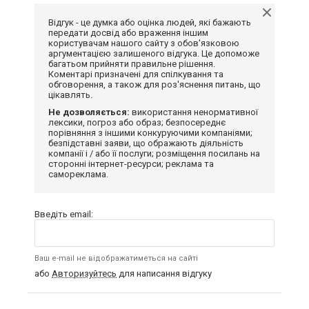
Відгук - це думка або оцінка людей, які бажають
передати досвід або враження іншим
користувачам нашого сайту з обов'язковою
аргументацією залишеного відгука. Це допоможе
багатьом прийняти правильне рішення.
Коментарі призначені для спілкування та
обговорення, а також для роз'яснення питань, що
цікавлять.
Не дозволяється:
використання ненормативної
лексики, погроз або образ; безпосереднє
порівняння з іншими конкуруючими компаніями;
безпідставні заяви, що ображають діяльність
компанії і / або її послуги; розміщення посилань на
сторонні інтернет-ресурси; реклама та
самореклама.
Введіть email:
Ваш e-mail не відображатиметься на сайті
або
Авторизуйтесь
для написання відгуку