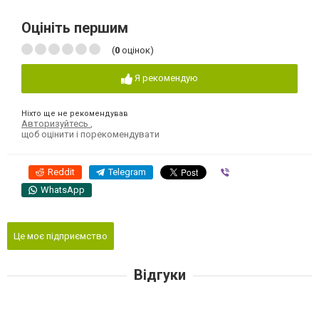
Оцініть першим
(
0
оцінок)
Я рекомендую
Ніхто ще не рекомендував
Авторизуйтесь
,
щоб оцінити і порекомендувати
Reddit
Telegram
Viber
WhatsApp
Це моє підприємство
Відгуки