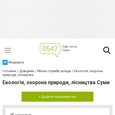
М
Медицина
Головна
Довідник
Міські служби, влада
Екологія, охорона
природи, лісництва
Екологія, охорона природи, лісництва Суми
+ Додати підприємство