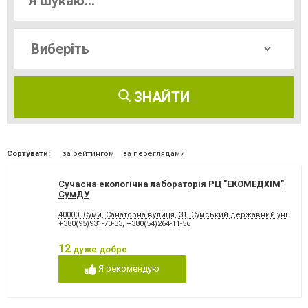
ЗНАЙТИ
Сортувати:
за рейтингом
за переглядами
Сучасна екологічна лабораторія РЦ "ЕКОМЕДХІМ"
СумДУ
40000, Суми, Санаторна вулиця, 31, Сумський державний універ
+380(95)931-70-33
,
+380(54)264-11-56
12
дуже добре
Я рекомендую