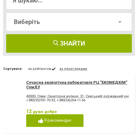
ЗНАЙТИ
Сортувати:
за рейтингом
за переглядами
Сучасна екологічна лабораторія РЦ "ЕКОМЕДХІМ"
СумДУ
40000, Суми, Санаторна вулиця, 31, Сумський державний універ
+380(95)931-70-33
,
+380(54)264-11-56
12
дуже добре
Я рекомендую