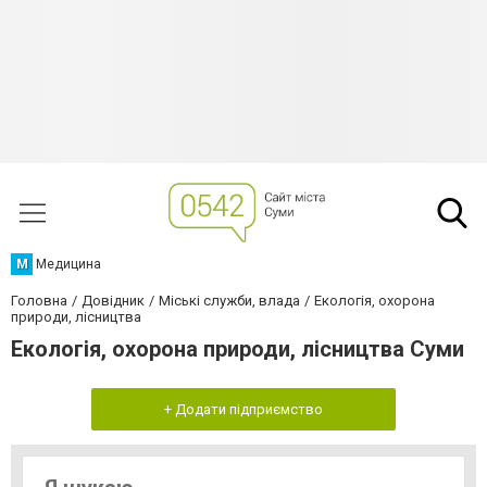
М
Медицина
Головна
Довідник
Міські служби, влада
Екологія, охорона
природи, лісництва
Екологія, охорона природи, лісництва Суми
+ Додати підприємство