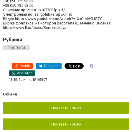
+38 098 722 96 53
+38 050 735 58 56
Описание проекта lp107788.lpg.tf/
Электронная почта:
golubka.v@ukr.net
Видео https://www.youtube.com/watch?v=XxOjMV9HG7Y
Биржа фриланса, на которой работала (Шевченко Оксана):
https://www.fl.ru/users/Berezinskaya
Рубрики
ПОСЛУГИ
Reddit
Telegram
Viber
WhatsApp
18:35, 7 липня, №165807
Оксана
Показати номер
Показати номер