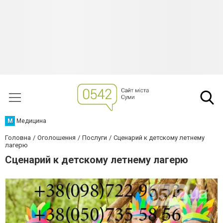
М
Медицина
Головна
Оголошення
Послуги
Сценарий к детскому летнему
лагерю
Сценарий к детскому летнему лагерю