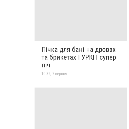
Пічка для бані на дровах
та брикетах ГУРКІТ супер
піч
10:32, 7 серпня