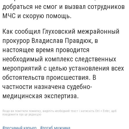
добраться не смог и вызвал сотрудников
МЧС и скорую помощь.
Как сообщил Глуховский межрайонный
прокурор Владислав Правдюк, в
настоящее время проводится
необходимый комплекс следственных
мероприятий с целью установления всех
обстоятельств происшествия. В
частности назначена судебно-
медицинская экспертиза.
Якщо ви помітили помилку, виділіть необхідний текст і натисніть Ctrl + Enter, щоб
повідомити про це редакцію
#песчаный карьер
#погиб мужчина