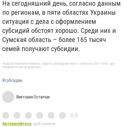
На сегодняшний день, согласно данным
по регионам, в пяти областях Украины
ситуация с дела с оформлением
субсидий обстоят хорошо. Среди них и
Сумская область – более 165 тысяч
семей получают субсидии.
Якщо ви помітили помилку, виділіть необхідний текст і натисніть Ctrl + Enter, щоб
повідомити про це редакцію
#субсидии
Виктория Остапчук
0,0
Авторизуйтесь
, щоб оцінити